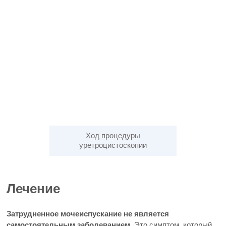
Ход процедуры
уретроцистоскопии
Лечение
Затрудненное мочеиспускание не является
самостоятельным заболеванием
. Это симптом, который