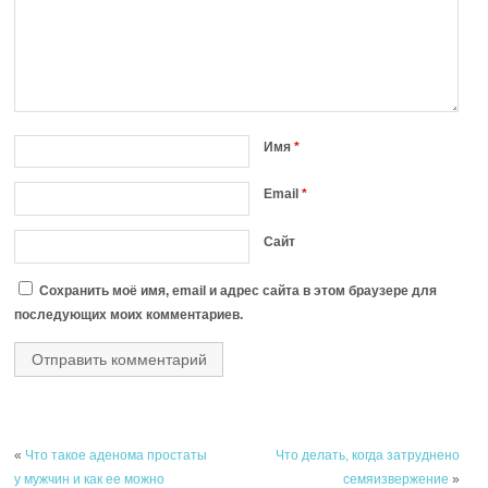
Имя
*
Email
*
Сайт
Сохранить моё имя, email и адрес сайта в этом браузере для
последующих моих комментариев.
«
Что такое аденома простаты
Что делать, когда затруднено
у мужчин и как ее можно
семяизвержение
»