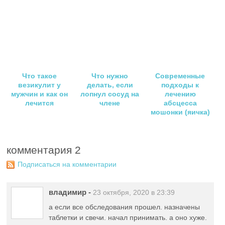
Что такое
Что нужно
Современные
везикулит у
делать, если
подходы к
мужчин и как он
лопнул сосуд на
лечению
лечится
члене
абсцесса
мошонки (яичка)
комментария 2
Подписаться на комментарии
владимир
-
23 октября, 2020 в 23:39
а если все обследования прошел. назначены
таблетки и свечи. начал принимать. а оно хуже.