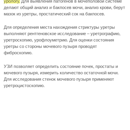
урологу.
Для выявления патогенов в мочеполовой системе
делают общий анализ и бакпосев мочи, анализ крови, берут
мазок из уретры, простатический сок на бакпосев.
Для определения места нахождения стриктуры уретры
выполняют рентгеновское исследование – уретрографию,
уретроскопию, урофлоуметрию. Для оценки состояния
уретры со стороны мочевого пузыря проводят
фиброскопию.
УЗИ позволяет определить состояние почек, простаты и
мочевого пузыря, измерить количество остаточной мочи.
Для исследования стенок мочевого пузыря применяют
уретроцистоскопию.