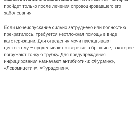
пройдет только после лечения спровоцировавшего его
заболевания.
Если мочеиспускание сильно затруднено или полностью
прекратилось, требуется неотложная помощь в виде
катетеризации. Для отведения мочи накладывают
цистостому − проделывают отверстие в брюшине, в которое
погружают тонкую трубку. Для предупреждения
инфицирования назначают антибиотики: «Фурагин»,
«Левомицетин», «Фурадонин».