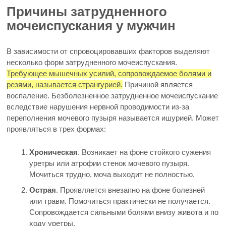
Причины затрудненного
мочеиспускания у мужчин
В зависимости от спровоцировавших факторов выделяют
несколько форм затрудненного мочеиспускания.
Требующее мышечных усилий, сопровождаемое болями и
резями, называется странгурией.
Причиной является
воспаление. Безболезненное затрудненное мочеиспускание
вследствие нарушения нервной проводимости из-за
переполнения мочевого пузыря называется ишурией. Может
проявляться в трех формах:
Хроническая
. Возникает на фоне стойкого сужения
уретры или атрофии стенок мочевого пузыря.
Мочиться трудно, моча выходит не полностью.
Острая
. Проявляется внезапно на фоне болезней
или травм. Помочиться практически не получается.
Сопровождается сильными болями внизу живота и по
ходу уретры.