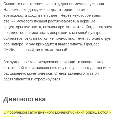
Бывает и непатологичное затруднение мочеиспускания.
Например, когда мужчина долго терпит, не имея
возможности сходить в туалет. Через некоторое время
стенки мочевого пузыря растягиваются, а нервные
рецепторы «устают», позывы притупляются. Когда, наконец,
появляется возможность опорожнить мочевой пузырь,
сфинктеры открываются не полностью, течет плохая струя
без напора. Мочу приходится выдавливать. Процесс
безболезненный, но утомительный.
Затрудненное мочеиспускание приводит к накоплению
остаточной мочи, повышению внутрипузырного давления и
расширению мочеточников. Стенки мочевого пузыря
растягиваются и атрофируются.
Диагностика
С проблемой затрудненного мочеиспускания обращаются к