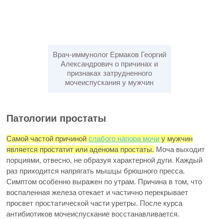
Врач-иммунолог Ермаков Георгий
Александрович о причинах и
признаках затрудненного
мочеиспускания у мужчин
Патологии простаты
Самой частой причиной
слабого напора мочи
у мужчин
является простатит или аденома простаты.
Моча выходит
порциями, отвесно, не образуя характерной дуги. Каждый
раз приходится напрягать мышцы брюшного пресса.
Симптом особенно выражен по утрам. Причина в том, что
воспаленная железа отекает и частично перекрывает
просвет простатической части уретры. После курса
антибиотиков мочеиспускание восстанавливается.