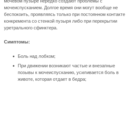
мочевом пузыре нередко создают проблемы с
мочеиспусканием. Долгое время они могут вообще не
беспокоить, проявляясь только при постоянном контакте
конкремента со стенкой пузыря либо при перекрытии
уретрального сфинктера.
Симптомы:
Боль над лобком;
При движении возникают частые и внезапные
позывы к мочеиспусканию, усиливается боль в
животе, которая отдает в бедра;