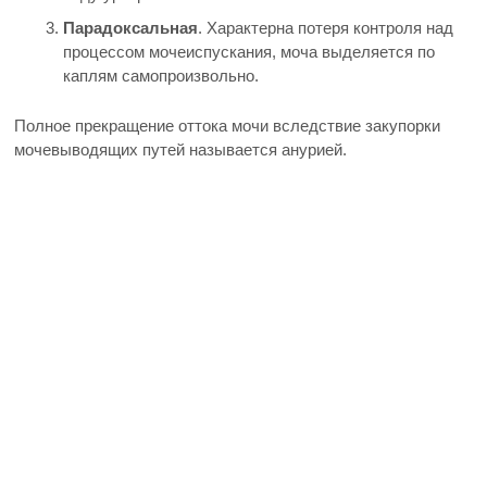
Парадоксальная
. Характерна потеря контроля над
процессом мочеиспускания, моча выделяется по
каплям самопроизвольно.
Полное прекращение оттока мочи вследствие закупорки
мочевыводящих путей называется анурией.