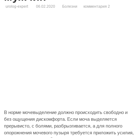
urolog-expert
06.02.2020
Болезни
комментария 2
В норме мочевыделение должно происходить свободно и
без ощущения дискомфорта. Если моча выделяется
прерывисто, с болями, разбрызгивается, а для полного
опорожнения мочевого пузыря требуется приложить усилия,