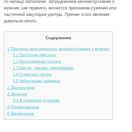
то налицо патология. Затрудненное мочеиспускание у
мужчин, как правило, является признаком сужения или
частичной закупорки уретры. Причин этого явления
довольно много.
Содержание
1
Причины затрудненного мочеиспускания у мужчин
1.1
Патологии простаты
1.2
Мочекаменная болезнь
1.3
Цистит, уретрит, пиелонефрит
1.4
Стриктура уретры
1.5
Нейрогенная задержка
2
Диагностика
3
Лечение
3.1
В домашних условиях
4
Профилактика
5
Заключение