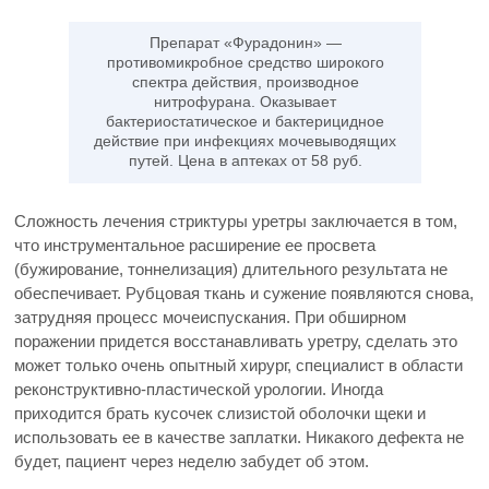
Препарат «Фурадонин» —
противомикробное средство широкого
спектра действия, производное
нитрофурана. Оказывает
бактериостатическое и бактерицидное
действие при инфекциях мочевыводящих
путей. Цена в аптеках от 58 руб.
Сложность лечения стриктуры уретры заключается в том,
что инструментальное расширение ее просвета
(бужирование, тоннелизация) длительного результата не
обеспечивает. Рубцовая ткань и сужение появляются снова,
затрудняя процесс мочеиспускания. При обширном
поражении придется восстанавливать уретру, сделать это
может только очень опытный хирург, специалист в области
реконструктивно-пластической урологии. Иногда
приходится брать кусочек слизистой оболочки щеки и
использовать ее в качестве заплатки. Никакого дефекта не
будет, пациент через неделю забудет об этом.