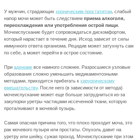
У мужчин, страдающих
хроническим простатитом
, слабый
напор мочи может быть следствием
приема алкоголя,
переохлаждения или употребления острой пищи
.
Мочеиспускание будет сопровождаться дискомфортом,
который нарастает в течение дня. Исход зависит от силы
иммунного ответа организма. Рецидив может затухнуть сам
по себе, а может перейти в острое состояние.
При
аденоме
все намного сложнее. Разросшиеся узловые
образования сложно уменьшить медикаментозными
методами, приходится прибегать к
хирургическому
вмешательству
. После него (в зависимости от метода)
мочеиспускание может еще больше затрудниться из-за
закупорки уретры частицами иссеченной ткани, которую
проталкивают в мочевой пузырь.
Самая опасная причина того, что плохо проходит моча, это
рак мочевого пузыря или простаты. Опухоль давит на
уретру или шейку, сужая проход. Мочеиспускание при этом