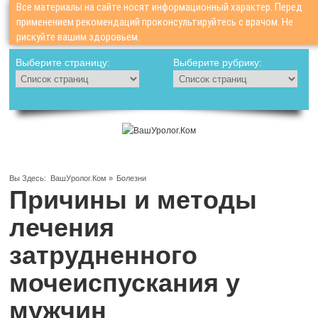
Все материалы на сайте носят информационный характер. Перед
применением рекомендаций проконсультируйтесь с врачом. Не
рискуйте вашим здоровьем.
Выберите страницу:
Выберите рубрику:
Вы Здесь:
ВашУролог.Ком
»
Болезни
Причины и методы
лечения
затрудненного
мочеиспускания у
мужчин