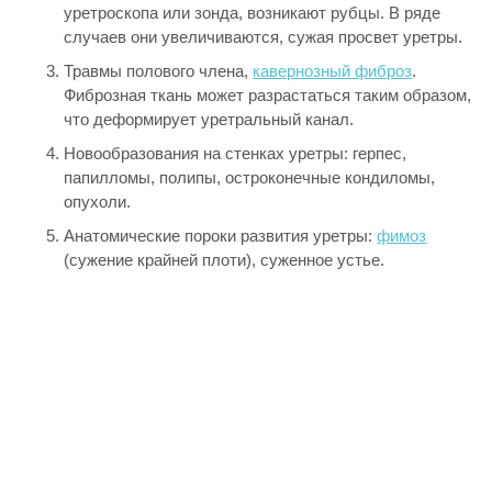
уретроскопа или зонда, возникают рубцы. В ряде
случаев они увеличиваются, сужая просвет уретры.
Травмы полового члена,
кавернозный фиброз
.
Фиброзная ткань может разрастаться таким образом,
что деформирует уретральный канал.
Новообразования на стенках уретры: герпес,
папилломы, полипы, остроконечные кондиломы,
опухоли.
Анатомические пороки развития уретры:
фимоз
(сужение крайней плоти), суженное устье.