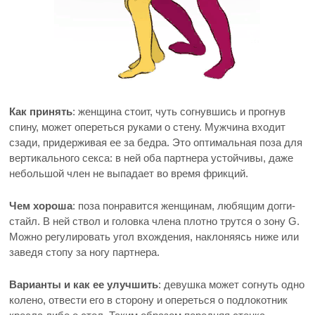
Как принять
: женщина стоит, чуть согнувшись и прогнув
спину, может опереться руками о стену. Мужчина входит
сзади, придерживая ее за бедра. Это оптимальная поза для
вертикального секса: в ней оба партнера устойчивы, даже
небольшой член не выпадает во время фрикций.
Чем хороша
: поза понравится женщинам, любящим догги-
стайл. В ней ствол и головка члена плотно трутся о зону G.
Можно регулировать угол вхождения, наклоняясь ниже или
заведя стопу за ногу партнера.
Варианты и как ее улучшить
: девушка может согнуть одно
колено, отвести его в сторону и опереться о подлокотник