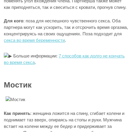
поменять угол вхождения члена. Партнерша также может
как приподняться, так и свеситься с кровати, прогнув спину.
Для кого
: поза для неспешного чувственного секса. Оба
партнера могут как ускорить, так и отсрочить время оргазма,
концентрируясь на своих ощущениях. Поза подходит для
секса во время беременности
.
Больше информации:
7 способов как долго не кончать
во время секса
.
Мостик
Как принять
: женщина ложится на спину, сгибает колени и
поднимает таз вверх, опираясь на стопы и руки. Мужчина
встает на колени между ее бедер и придерживает за