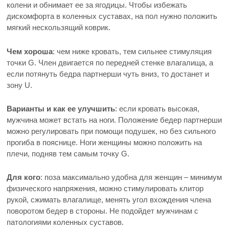
колени и обнимает ее за ягодицы. Чтобы избежать
дискомфорта в коленных суставах, на пол нужно положить
мягкий нескользящий коврик.
Чем хороша
: чем ниже кровать, тем сильнее стимуляция
точки G. Член двигается по передней стенке влагалища, а
если потянуть бедра партнерши чуть вниз, то достанет и
зону U.
Варианты и как ее улучшить
: если кровать высокая,
мужчина может встать на ноги. Положение бедер партнерши
можно регулировать при помощи подушек, но без сильного
прогиба в пояснице. Ноги женщины можно положить на
плечи, подняв тем самым точку G.
Для кого
: поза максимально удобна для женщин – минимум
физического напряжения, можно стимулировать клитор
рукой, сжимать влагалище, менять угол вхождения члена
поворотом бедер в стороны. Не подойдет мужчинам с
патологиями коленных суставов.