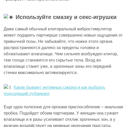
Используйте смазку и секс-игрушки
Даже самый обычный клиторальный вибростимулятор
может подарить партнерше совершенно новые ощущения от
привычной позы. Не забывайте, что ножки этого органа
распространяются далеко за пределы головки и
обхватывают влагалище. Чем сильнее возбужден клитор,
тем толще становятся его скрытые тела. Вход во
влагалище станет уже, а эрогенные зоны его передней
стенки максимально активизируются.
Какие бывают интимные смазки и как выбрать
подходящий лубрикант
.
Еще одно полезное для оргазма приспособление – анальная
пробка. Подойдет обоим партнерам. У женщин она сужает
влагалище и в разы усиливает отклик эрогенных зон, а у
мужчин воздействует на нервные окончания простаты.