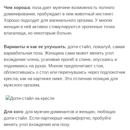
Чем хороша
: поза дает мужчине возможность полного
доминирования, пробуждает в нем животный инстинкт.
Хорошо подходит для вагинального оргазма. У многих
женщин в ней активно стимулируются эрогенные точки
влагалища, но некоторым больно.
Варианты и как ее улучшить
: догги-стайл, пожалуй, самая
вариабельная поза. Женщина сама может менять угол
вхождения члена, усиливая прогиб в спине, опускаясь и
поднимаясь на руках. Многие предпочитают стоя,
облокотившись о стол или перегнувшись через подлокотник
кресла, как на картинке ниже. Это отличная позиция для
мужского оргазма.
Для кого
: для мужчин-доминантов и женщин, любящих
догги-стайл. Если партнерше некомфортно, пробуйте
менять угол вхождения или позу.