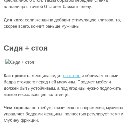
кресла либо о стол. Таким образом передняя стенка
влагалища с точкой G станет ближе к члену.
Для кого
: если женщина добавит стимуляцию клитора, то,
скорее всего, кончит раньше мужчины.
Сидя + стоя
Как принять
: женщина сидит
на столе
и обнимает ногами
бедра стоящего перед ней мужчины. Предмет мебели
должен быть устойчивым, а под ягодицы нужно подложить
мягкое нескользящее полотенце.
Чем хороша
: не требует физического напряжения, мужчина
управляет бедрами женщины, полностью регулирует темп и
глубину фрикций.