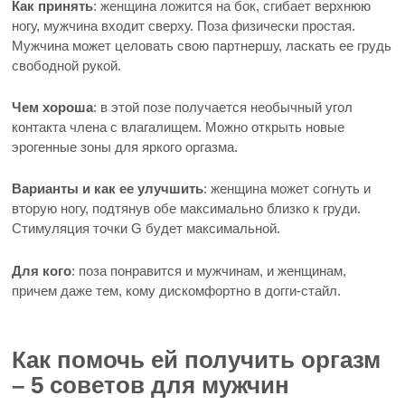
Как принять
: женщина ложится на бок, сгибает верхнюю
ногу, мужчина входит сверху. Поза физически простая.
Мужчина может целовать свою партнершу, ласкать ее грудь
свободной рукой.
Чем хороша
: в этой позе получается необычный угол
контакта члена с влагалищем. Можно открыть новые
эрогенные зоны для яркого оргазма.
Варианты и как ее улучшить
: женщина может согнуть и
вторую ногу, подтянув обе максимально близко к груди.
Стимуляция точки G будет максимальной.
Для кого
: поза понравится и мужчинам, и женщинам,
причем даже тем, кому дискомфортно в догги-стайл.
Как помочь ей получить оргазм
– 5 советов для мужчин