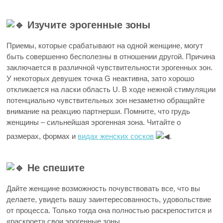
Изучите эрогенные зоны
Приемы, которые срабатывают на одной женщине, могут
быть совершенно бесполезны в отношении другой. Причина
заключается в различной чувствительности эрогенных зон.
У некоторых девушек точка G неактивна, зато хорошо
откликается на ласки область U. В ходе нежной стимуляции
потенциально чувствительных зон незаметно обращайте
внимание на реакцию партнерши. Помните, что грудь
женщины – сильнейшая эрогенная зона. Читайте о
размерах, формах и
видах женских сосков
.
Не спешите
Дайте женщине возможность почувствовать все, что вы
делаете, увидеть вашу заинтересованность, удовольствие
от процесса. Только тогда она полностью раскрепостится и
«раскроет» свои эрогенные зоны.