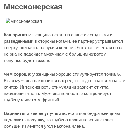
Миссионерская
Как принять
: женщина лежит на спине с согнутыми и
разведенными в стороны ногами, ее партнер устраивается
сверху, опираясь на руки и колени. Это классическая поза,
но она не подойдет мужчинам с большим животом –
девушке будет тяжело.
Чем хороша
: у женщины хорошо стимулируется точка G.
Если мужчина наклонится вперед, то подключатся зона U и
клитор. Интенсивность стимуляции зависит от угла
вхождения члена. Мужчина полностью контролирует
глубину и частоту фрикций.
Варианты и как ее улучшить
: если под бедра женщины
подложить подушку, то глубина проникновения станет
больше, изменится угол наклона члена.