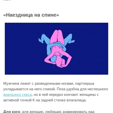
«Наездница на спине»
Мужчина лежит с разведенными ногами, партнерша
укладывается на него спиной. Поза удобна для неспешного
анального секса
, но в ней нередко кончают женщины с
активной точкой К на задней стенке влагалища.
Для кого
: для женщин, любящих доминировать над