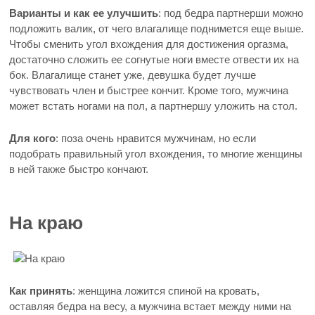
Варианты и как ее улучшить
: под бедра партнерши можно
подложить валик, от чего влагалище поднимется еще выше.
Чтобы сменить угол вхождения для достижения оргазма,
достаточно сложить ее согнутые ноги вместе отвести их на
бок. Влагалище станет уже, девушка будет лучше
чувствовать член и быстрее кончит. Кроме того, мужчина
может встать ногами на пол, а партнершу уложить на стол.
Для кого
: поза очень нравится мужчинам, но если
подобрать правильный угол вхождения, то многие женщины
в ней также быстро кончают.
На краю
Как принять
: женщина ложится спиной на кровать,
оставляя бедра на весу, а мужчина встает между ними на