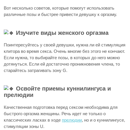
Вот несколько советов, которые помогут использовать
различные позы и быстрее привести девушку к оргазму.
Изучите виды женского оргазма
Поинтересуйтесь у своей девушки, нужна ли ей стимуляция
клитора во время секса. Очень многие без этого не кончают.
Если нужна, то выбирайте позы, в которых до него можно
дотянуться. Если ей достаточно проникновения члена, то
старайтесь затрагивать зону G.
Освойте приемы куннилингуса и
прелюдии
Качественная подготовка перед сексом необходима для
быстрого оргазма женщины. Речь идет не только о
классических ласках в ходе
прелюдии
, но и о куннилингусе,
стимуляции зоны U.