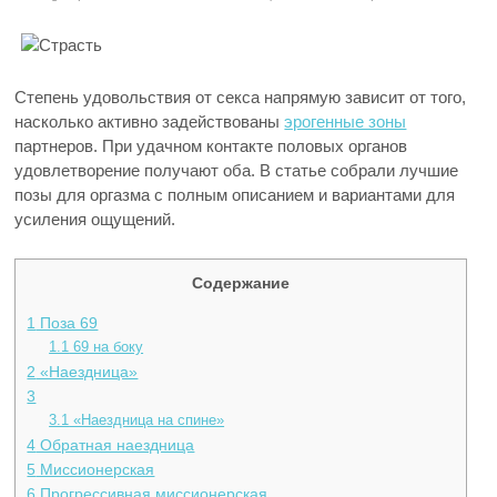
Степень удовольствия от секса напрямую зависит от того,
насколько активно задействованы
эрогенные зоны
партнеров. При удачном контакте половых органов
удовлетворение получают оба. В статье собрали лучшие
позы для оргазма с полным описанием и вариантами для
усиления ощущений.
Содержание
1
Поза 69
1.1
69 на боку
2
«Наездница»
3
3.1
«Наездница на спине»
4
Обратная наездница
5
Миссионерская
6
Прогрессивная миссионерская