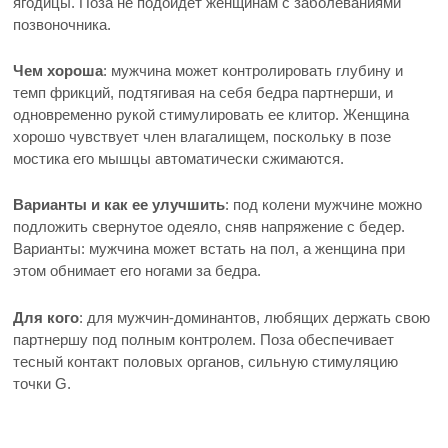
ягодицы. Поза не подойдет женщинам с заболеваниями
позвоночника.
Чем хороша
: мужчина может контролировать глубину и
темп фрикций, подтягивая на себя бедра партнерши, и
одновременно рукой стимулировать ее клитор. Женщина
хорошо чувствует член влагалищем, поскольку в позе
мостика его мышцы автоматически сжимаются.
Варианты и как ее улучшить
: под колени мужчине можно
подложить свернутое одеяло, сняв напряжение с бедер.
Варианты: мужчина может встать на пол, а женщина при
этом обнимает его ногами за бедра.
Для кого
: для мужчин-доминантов, любящих держать свою
партнершу под полным контролем. Поза обеспечивает
тесный контакт половых органов, сильную стимуляцию
точки G.