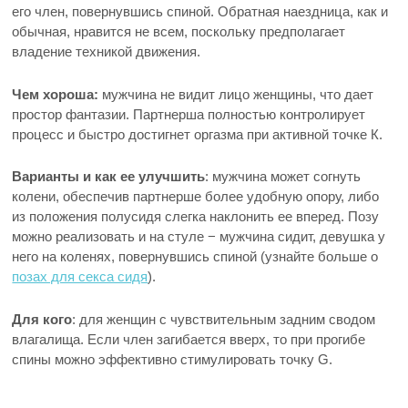
его член, повернувшись спиной. Обратная наездница, как и
обычная, нравится не всем, поскольку предполагает
владение техникой движения.
Чем хороша:
мужчина не видит лицо женщины, что дает
простор фантазии. Партнерша полностью контролирует
процесс и быстро достигнет оргазма при активной точке К.
Варианты и как ее улучшить
: мужчина может согнуть
колени, обеспечив партнерше более удобную опору, либо
из положения полусидя слегка наклонить ее вперед. Позу
можно реализовать и на стуле − мужчина сидит, девушка у
него на коленях, повернувшись спиной (узнайте больше о
позах для секса сидя
).
Для кого
: для женщин с чувствительным задним сводом
влагалища. Если член загибается вверх, то при прогибе
спины можно эффективно стимулировать точку G.