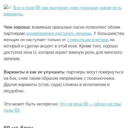
Все о позе 69: как выглядит, кому подходит, какие есть
варианты
.
Чем хороша
: взаимные оральные ласки позволяют обоим
партнерам
одновременно достигать оргазма
. У большинства
женщин он наступает только от
стимуляции клитора
, на
который и сделан акцент в этой позе. Кроме того, хорошо
доступна зона U, которая играет важную роль для женского
оргазма.
Варианты и как ее улучшить
: партнеры могут повернуться
на бок, сняв таким образом напряжение с позвоночника.
Другие варианты (стоя, сидя) сложны в исполнении и
неудобны.
Это может быть интересно:
Что за поза 68 — обзор сестры
позы 69.