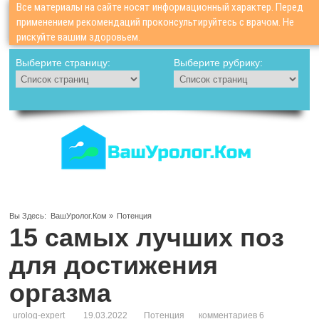
Все материалы на сайте носят информационный характер. Перед
применением рекомендаций проконсультируйтесь с врачом. Не
рискуйте вашим здоровьем.
Выберите страницу:
Выберите рубрику:
Вы Здесь:
ВашУролог.Ком
»
Потенция
15 самых лучших поз
для достижения
оргазма
urolog-expert
19.03.2022
Потенция
комментариев 6