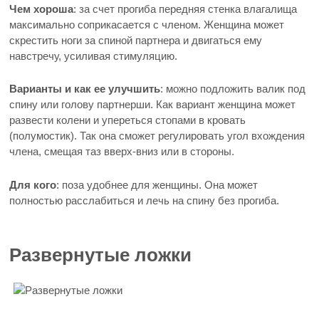
Чем хороша
: за счет прогиба передняя стенка влагалища
максимально соприкасается с членом. Женщина может
скрестить ноги за спиной партнера и двигаться ему
навстречу, усиливая стимуляцию.
Варианты и как ее улучшить
: можно подложить валик под
спину или голову партнерши. Как вариант женщина может
развести колени и упереться стопами в кровать
(полумостик). Так она сможет регулировать угол вхождения
члена, смещая таз вверх-вниз или в стороны.
Для кого
: поза удобнее для женщины. Она может
полностью расслабиться и лечь на спину без прогиба.
Развернутые ложки