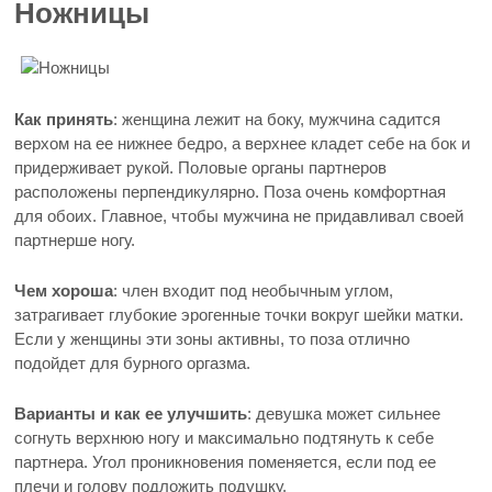
Ножницы
Как принять
: женщина лежит на боку, мужчина садится
верхом на ее нижнее бедро, а верхнее кладет себе на бок и
придерживает рукой. Половые органы партнеров
расположены перпендикулярно. Поза очень комфортная
для обоих. Главное, чтобы мужчина не придавливал своей
партнерше ногу.
Чем хороша
: член входит под необычным углом,
затрагивает глубокие эрогенные точки вокруг шейки матки.
Если у женщины эти зоны активны, то поза отлично
подойдет для бурного оргазма.
Варианты и как ее улучшить
: девушка может сильнее
согнуть верхнюю ногу и максимально подтянуть к себе
партнера. Угол проникновения поменяется, если под ее
плечи и голову подложить подушку.