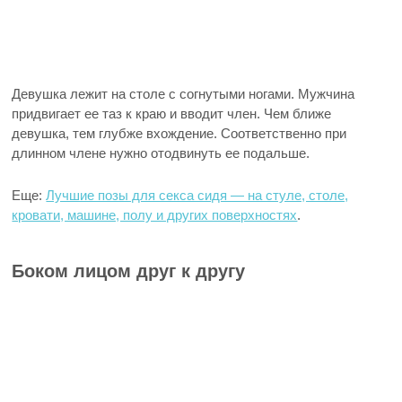
Девушка лежит на столе с согнутыми ногами. Мужчина
придвигает ее таз к краю и вводит член. Чем ближе
девушка, тем глубже вхождение. Соответственно при
длинном члене нужно отодвинуть ее подальше.
Еще:
Лучшие позы для секса сидя — на стуле, столе,
кровати, машине, полу и других поверхностях
.
Боком лицом друг к другу