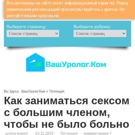
Все материалы на сайте носят информационный характер. Перед
применением рекомендаций проконсультируйтесь с врачом. Не
рискуйте вашим здоровьем.
Выберите страницу:
Выберите рубрику:
Вы Здесь:
ВашУролог.Ком
»
Потенция
Как заниматься сексом
с большим членом,
чтобы не было больно
urolog-expert
10.11.2022
Потенция
комментариев 7