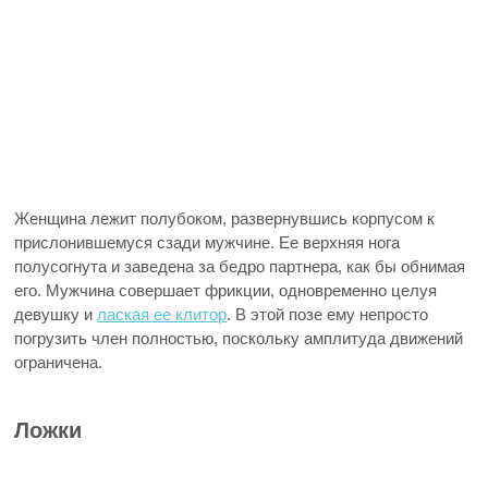
Женщина лежит полубоком, развернувшись корпусом к
прислонившемуся сзади мужчине. Ее верхняя нога
полусогнута и заведена за бедро партнера, как бы обнимая
его. Мужчина совершает фрикции, одновременно целуя
девушку и
лаская ее клитор
. В этой позе ему непросто
погрузить член полностью, поскольку амплитуда движений
ограничена.
Ложки