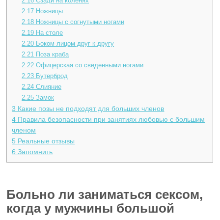
2.16
Сзади на коленях
2.17
Ножницы
2.18
Ножницы с согнутыми ногами
2.19
На столе
2.20
Боком лицом друг к другу
2.21
Поза краба
2.22
Офицерская со сведенными ногами
2.23
Бутерброд
2.24
Слияние
2.25
Замок
3
Какие позы не подходят для больших членов
4
Правила безопасности при занятиях любовью с большим
членом
5
Реальные отзывы
6
Запомнить
Больно ли заниматься сексом,
когда у мужчины большой