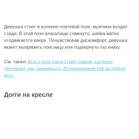
Девушка стоит в коленно-локтевой позе, мужчина входит
сзади. В этой позе влагалище сомкнуто, шейка матки
отодвигается вверх. Почувствовав дискомфорт, девушка
может выпрямить поясницу или подвернуть таз книзу.
См. также:
Все о позе догги-стайл (раком, коленно-
локтевая): как заниматься, 20 разновидностей на любой
вкус
.
Догги на кресле