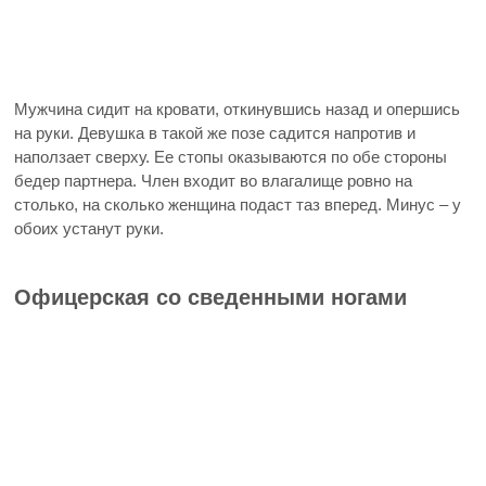
Мужчина сидит на кровати, откинувшись назад и опершись
на руки. Девушка в такой же позе садится напротив и
наползает сверху. Ее стопы оказываются по обе стороны
бедер партнера. Член входит во влагалище ровно на
столько, на сколько женщина подаст таз вперед. Минус – у
обоих устанут руки.
Офицерская со сведенными ногами