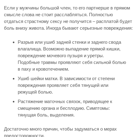
Если у мужчины большой член, то его партнерше в прямом
смысле слова не стоит расслабляться. Полностью
отдаться страстному сексу не получится – расплатой будет
боль внизу живота. Иногда бывают серьезные повреждения:
Разрыв или ушиб задней стенки и заднего свода
влагалища. Возможно выпадение прямой кишки,
повреждение мочевого пузыря и уретры.
Подобные травмы проявляют себя сильной болью
в паху и кровотечением.
Ушиб шейки матки. В зависимости от степени
повреждения проявляет себя тянущей или
режущей болью.
Растяжение маточных связок, приводящее к
смещению органа и бесплодию. Симптомы:
тянущая боль, выделения.
Достаточно много причин, чтобы задуматься о мерах
предосторожности.