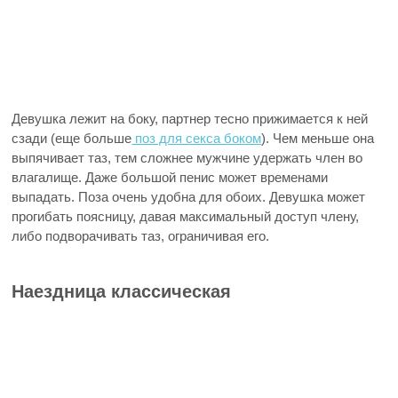
Девушка лежит на боку, партнер тесно прижимается к ней
сзади (еще больше
поз для секса боком
). Чем меньше она
выпячивает таз, тем сложнее мужчине удержать член во
влагалище. Даже большой пенис может временами
выпадать. Поза очень удобна для обоих. Девушка может
прогибать поясницу, давая максимальный доступ члену,
либо подворачивать таз, ограничивая его.
Наездница классическая