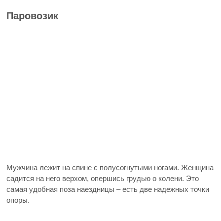
Паровозик
Мужчина лежит на спине с полусогнутыми ногами. Женщина
садится на него верхом, опершись грудью о колени. Это
самая удобная поза наездницы – есть две надежных точки
опоры.