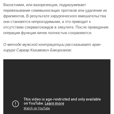
Вазэктомия, или вазорезекция, подразумевает
перевязывание семявыносящих протоков или удаление их
фрагментов. В результате хирургического вмешательства
они становятся непроходимыми, а это приводит к
отсутствию сперматозоидов в эякуляте. После проведения
операции функции яичек полностью сохраняются.
О методе мужской контрацепции рассказывает врач-
хирург Сарвар Казимович Бакирханов: