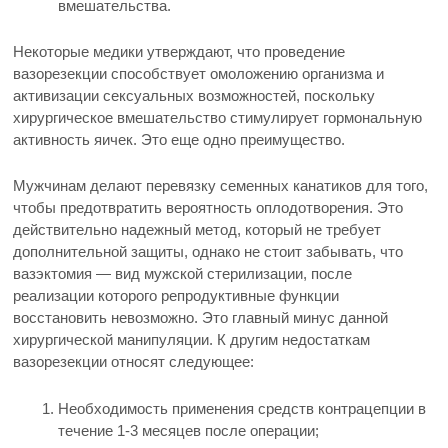
вмешательства.
Некоторые медики утверждают, что проведение
вазорезекции способствует омоложению организма и
активизации сексуальных возможностей, поскольку
хирургическое вмешательство стимулирует гормональную
активность яичек. Это еще одно преимущество.
Мужчинам делают перевязку семенных канатиков для того,
чтобы предотвратить вероятность оплодотворения. Это
действительно надежный метод, который не требует
дополнительной защиты, однако не стоит забывать, что
вазэктомия — вид мужской стерилизации, после
реализации которого репродуктивные функции
восстановить невозможно. Это главный минус данной
хирургической манипуляции. К другим недостаткам
вазорезекции относят следующее:
Необходимость применения средств контрацепции в
течение 1-3 месяцев после операции;