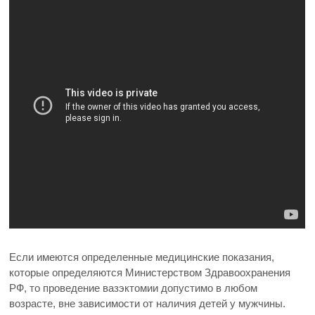
Если имеются определенные медицинские показания,
которые определяются Министерством Здравоохранения
РФ, то проведение вазэктомии допустимо в любом
возрасте, вне зависимости от наличия детей у мужчины.