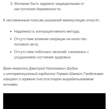
Желание быть надежно защищенными от
наступления беременности.
К несомненным плюсам указанной манипуляции относят:
Надежность контрацептивного метода;
Отсутствие влияния операции на качество
полового акта;
Отсутствие побочных явлений, связанных с
ухудшением состояния здоровья;
Врач-невролог Дмитрий Николаевич Шубин
и интервенционный кардиолог Герман Шаевич Гандельман
говорят о гормоне тестостерон вырабатываемом
яичками: