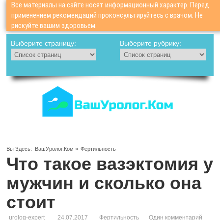
Все материалы на сайте носят информационный характер. Перед
применением рекомендаций проконсультируйтесь с врачом. Не
рискуйте вашим здоровьем.
Выберите страницу:
Выберите рубрику:
Вы Здесь:
ВашУролог.Ком
»
Фертильность
Что такое вазэктомия у
мужчин и сколько она
стоит
urolog-expert
24.07.2017
Фертильность
Один комментарий