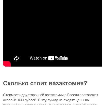
Сколько стоит вазэктомия?
Стоимость двусторонней вазэктомии в России составляет
около 15 000 рублей. В эту сумму не входят цены на