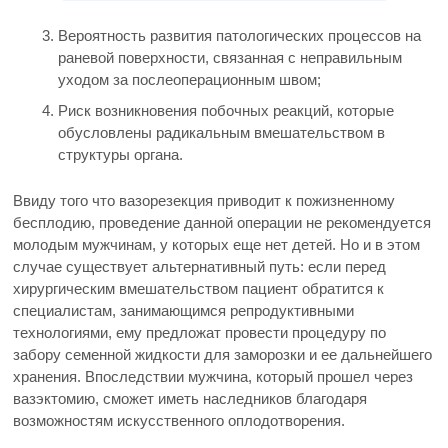
Вероятность развития патологических процессов на
раневой поверхности, связанная с неправильным
уходом за послеоперационным швом;
Риск возникновения побочных реакций, которые
обусловлены радикальным вмешательством в
структуры органа.
Ввиду того что вазорезекция приводит к пожизненному
бесплодию, проведение данной операции не рекомендуется
молодым мужчинам, у которых еще нет детей. Но и в этом
случае существует альтернативный путь: если перед
хирургическим вмешательством пациент обратится к
специалистам, занимающимся репродуктивными
технологиями, ему предложат провести процедуру по
забору семенной жидкости для заморозки и ее дальнейшего
хранения. Впоследствии мужчина, который прошел через
вазэктомию, сможет иметь наследников благодаря
возможностям искусственного оплодотворения.